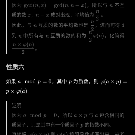
\gcd(
n
g
cd
(
,
)
=
g
cd
(
,
−
)
n
x
n
n
x
n
因为
，所以与
不互
n , x
n
x
n
\dfrac{n}
−
x
n
x
质的数
，
成对出现，平均值为
。
) =
2
-
{2}
n
n
\dfrac{n}
\gcd(
n
因此，与
互质的数的平均数也是
，进而可得 1
x
2
{2}
n , n-
n
n
n
\dfrac{n}
\df
(
)
n
n
φ
n
到
中所有与
互质的数的和为
，化简得
x )
2
{2}
\va
×
(
)
n
φ
n
\varphi(n)
{2}
。
2
性质六
a
p
\varphi(a
m
o
d
=
0
(
×
)
=
a
p
p
φ
a
p
如果
，其中
为质数，则
\mod
\times
×
(
)
p
φ
a
p = 0
p)=p
\times
证明
\varphi(a)
a
a
a
m
o
d
=
0
×
a
p
a
p
a
因为
，所以
与
包含相同的
\mod
\times
p
p
质因子，只是其中有一个质因子
的指数不同。
p = 0
p
\varphi(a
\varphi(a)
(
×
)
(
)
φ
a
p
φ
a
直接把
和
按照函数式写出来，前者