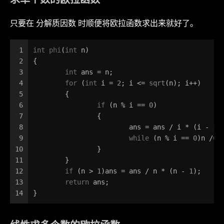
求单个数的欧拉函数
只要在 分解质因数 时顺便将欧拉函数求出来就好了。
1
int
phi
(
int
 n)
2
{
3
int
 ans = n;
4
for
 (
int
 i = 
2
; i <= 
sqrt
(n); i++) 
5
	{
6
if
 (n % i == 
0
) 
7
		{
8
			ans = ans / i * (i - 
1
)
9
while
 (n % i == 
0
)n /= 
10
		}
11
	}
12
if
 (n > 
1
)ans = ans / n * (n - 
1
);
13
return
 ans;
14
}