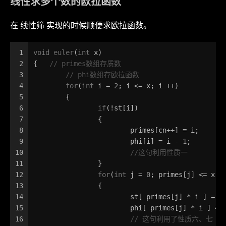
线性求多个数的欧拉函数
在 线性筛 实现的时候顺便求欧拉函数。
1
void
euler
(
int
 x)
2
{   
// primes数组存质数
3
// phi数组存欧拉函数
4
for
(
int
 i = 
2
; i <= x; i ++) 
5
	{
6
if
(!st[i]) 
7
		{
8
			primes[cn++] = i; 
9
			phi[i] = i - 
1
;
10
//这句利用性质一
11
		}
12
for
(
int
 j = 
0
; primes[j] <= x /
13
		{ 
14
			st[ primes[j] * i ] = 
1
15
			phi[ primes[j] * i ] 
16
// 这句利用了性质六、七