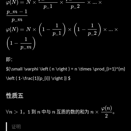
(
)
=
×
×
×
.
.
.
×
φ
N
N
_
1
_
2
\times
p
p
_
−
1
p
m
\dfrac{p\_{1}-1}
_
{p\_{1}} \times
p
m
1
1
\varphi(N)=N
(
)
(
)
\dfrac{p\_{2}-1}
(
)
=
×
1
−
×
1
−
×
.
.
.
×
φ
N
N
\times \left (
_
1
_
2
{p\_{2}} \times
p
p
1
1-\dfrac{1}
... \times
(
)
1
−
{p\_{1}}
\dfrac{p\_{m}-1}
_
p
m
\right ) \times
{p\_{m}}
\left ( 1-
即：
\dfrac{1}
${\small \varphi \left ( n \right ) = n \times \prod_{i=1}^{m}
{p\_{2}}
\left ( 1-\frac{1}{p_{i}} \right )} $
\right ) \times
... \times \left
( 1-\dfrac{1}
性质五
{p\_{m}}
\right )
(
)
\forall
n
n
n \tim
φ
n
∀
>
1
×
n
n
n
n
，1 到
中与
互质的数的和为
。
n > 1
\dfrac{\varphi(
2
{2}
证明