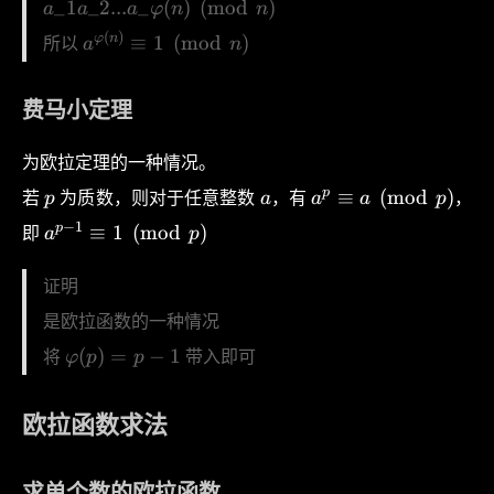
_
1
_
2
.
.
.
_
(
)
(
m
o
d
)
a
a
a
φ
n
n
) \equ
)
a^{\varphi(n)}
(
)
φ
n
≡
1
(
m
o
d
)
a\_{1}a\_{2}...a\_{\varphi(n)
a
n
所以
\equiv
\pmod{n}
1\pmod{n}
费马小定理
为欧拉定理的一种情况。
p
a
a^{p}
p
≡
(
m
o
d
)
p
a
a
a
p
若
为质数，则对于任意整数
，有
，
\equiv a
a^{p-1}
−
1
p
≡
1
(
m
o
d
)
a
p
即
\pmod{p}
\equiv 1
\pmod{p}
证明
是欧拉函数的一种情况
\varphi(p)=p-
(
)
=
−
1
φ
p
p
将
带入即可
1
欧拉函数求法