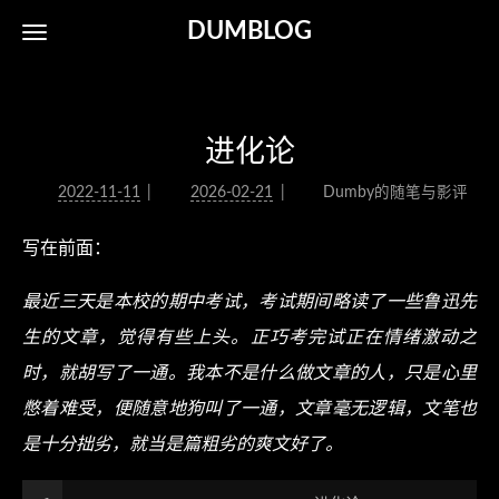
DUMBLOG
进化论
2022-11-11
2026-02-21
Dumby的随笔与影评
写在前面：
最近三天是本校的期中考试，考试期间略读了一些鲁迅先
生的文章，觉得有些上头。正巧考完试正在情绪激动之
时，就胡写了一通。我本不是什么做文章的人，只是心里
憋着难受，便随意地狗叫了一通，文章毫无逻辑，文笔也
是十分拙劣，就当是篇粗劣的爽文好了。