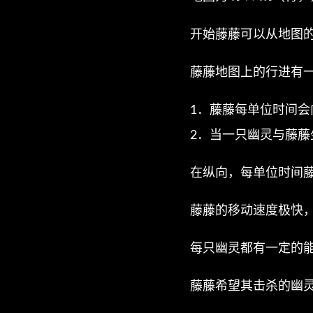
\times
m
开始藤藤可以从地图
藤藤地图上的行进有
1．藤藤每单位时间
2．当一只幽灵与藤
在纵向，每单位时间藤藤可
藤藤的移动速度极快
每只幽灵都有一定的能
藤藤希望其击杀的幽