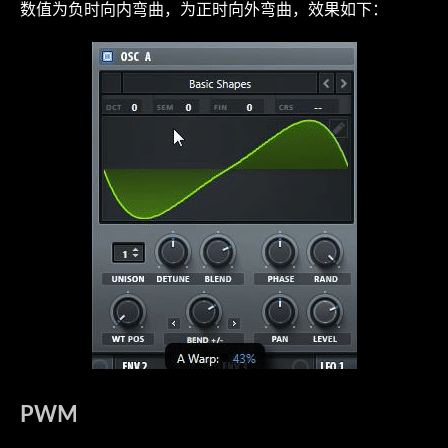
数值为负时向内弯曲，为正时向外弯曲，效果如下：
PWM