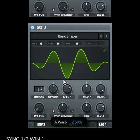
SYNC 1/2 WIN.：