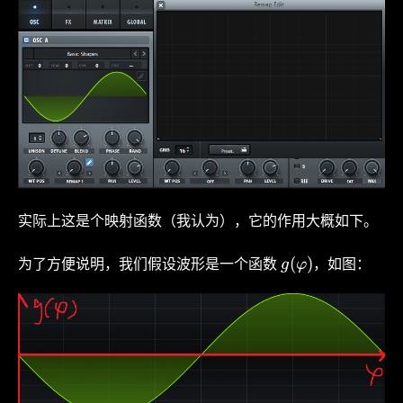
实际上这是个映射函数（我认为），它的作用大概如下。
g(
(
)
g
φ
为了方便说明，我们假设波形是一个函数
，如图：
\varphi
)